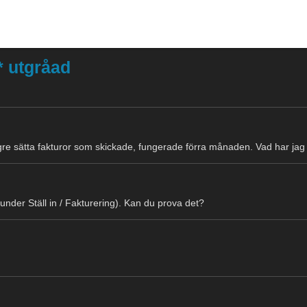
r* utgråad
ngre sätta fakturor som skickade, fungerade förra månaden. Vad har jag
(under Ställ in / Fakturering). Kan du prova det?