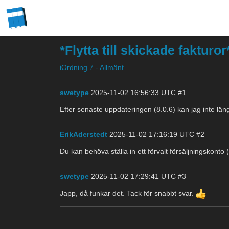
*Flytta till skickade fakturo
iOrdning 7 - Allmänt
swetype
2025-11-02 16:56:33 UTC
#1
Efter senaste uppdateringen (8.0.6) kan jag inte lä
ErikAderstedt
2025-11-02 17:16:19 UTC
#2
Du kan behöva ställa in ett förvalt försäljningskonto 
swetype
2025-11-02 17:29:41 UTC
#3
Japp, då funkar det. Tack för snabbt svar.