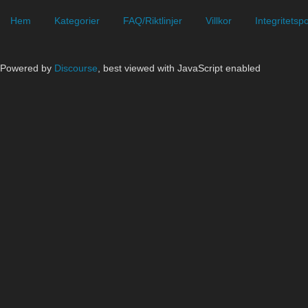
Hem
Kategorier
FAQ/Riktlinjer
Villkor
Integritetspo
Powered by
Discourse
, best viewed with JavaScript enabled