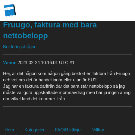
Fruugo, faktura med bara
nettobelopp
Bokföringsfrågor
Vonne
2023-02-24 10:16:01 UTC
#1
Hej, är det någon som någon gång bokfört en faktura från Fruugo
och vet om det är handel inom eller utanför EU?
Jag har en faktura därifrån där det bara står nettobelopp så jag
måste väl göra uppskattade momsavdrag men har ju ingen aning
om vilket land det kommer ifrån.
Hem
Kategorier
FAQ/Riktlinjer
Villkor