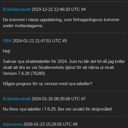
ErikAderstedt
2019-12-22 12:46:33 UTC
#4
De kommer i nästa uppdatering, som förhoppningsvis kommer
under mellandagarna.
FBH
2024-01-21 21:47:51 UTC
#5
Hej!
Saknar nya skattetabeller för 2024. Just nu blir det fel då jag kollar
skatt att dra av via Skatteverkets tjänst för att räkna ut skatt.
Version 7.6.28 (76280)
Någon prognos för ny version med nya tabeller?
ErikAderstedt
2024-01-26 08:35:08 UTC
#7
Nu finns nya tabeller i 7.6.29. Ber om ursäkt för dröjsmålet!
leijoninna
2026-01-23 15:28:05 UTC
#8