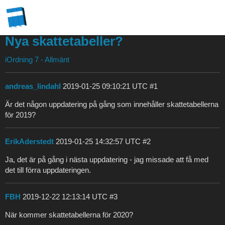
Nya skattetabeller?
iOrdning 7 - Allmänt
andreas_lindahl
2019-01-25 09:10:21 UTC
#1
Är det någon uppdatering på gång som innehåller skattetabellerna
för 2019?
ErikAderstedt
2019-01-25 14:32:57 UTC
#2
Ja, det är på gång i nästa uppdatering - jag missade att få med
det till förra uppdateringen.
FBH
2019-12-22 12:13:14 UTC
#3
När kommer skattetabellerna för 2020?