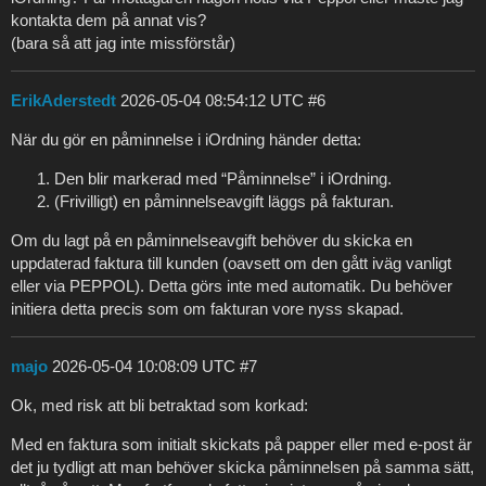
kontakta dem på annat vis?
(bara så att jag inte missförstår)
ErikAderstedt
2026-05-04 08:54:12 UTC
#6
När du gör en påminnelse i iOrdning händer detta:
Den blir markerad med “Påminnelse” i iOrdning.
(Frivilligt) en påminnelseavgift läggs på fakturan.
Om du lagt på en påminnelseavgift behöver du skicka en
uppdaterad faktura till kunden (oavsett om den gått iväg vanligt
eller via PEPPOL). Detta görs inte med automatik. Du behöver
initiera detta precis som om fakturan vore nyss skapad.
majo
2026-05-04 10:08:09 UTC
#7
Ok, med risk att bli betraktad som korkad:
Med en faktura som initialt skickats på papper eller med e-post är
det ju tydligt att man behöver skicka påminnelsen på samma sätt,