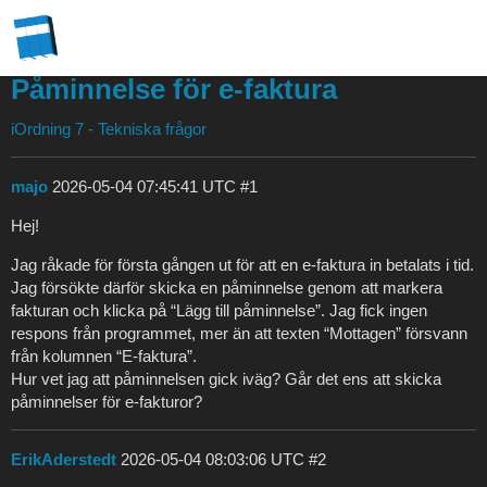
Påminnelse för e-faktura
iOrdning 7 - Tekniska frågor
majo
2026-05-04 07:45:41 UTC
#1
Hej!
Jag råkade för första gången ut för att en e-faktura in betalats i tid.
Jag försökte därför skicka en påminnelse genom att markera
fakturan och klicka på “Lägg till påminnelse”. Jag fick ingen
respons från programmet, mer än att texten “Mottagen” försvann
från kolumnen “E-faktura”.
Hur vet jag att påminnelsen gick iväg? Går det ens att skicka
påminnelser för e-fakturor?
ErikAderstedt
2026-05-04 08:03:06 UTC
#2