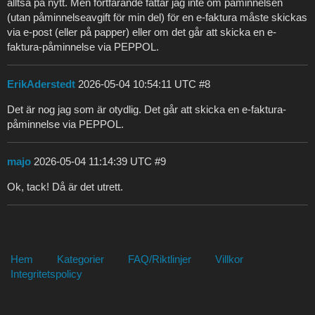
alltså på nytt. Men fortfarande fattar jag inte om påminnelsen
(utan påminnelseavgift för min del) för en e-faktura måste skickas
via e-post (eller på papper) eller om det går att skicka en e-
faktura-påminnelse via PEPPOL.
ErikAderstedt
2026-05-04 10:54:11 UTC
#8
Det är nog jag som är otydlig. Det går att skicka en e-faktura-
påminnelse via PEPPOL.
majo
2026-05-04 11:14:39 UTC
#9
Ok, tack! Då är det utrett.
Hem
Kategorier
FAQ/Riktlinjer
Villkor
Integritetspolicy