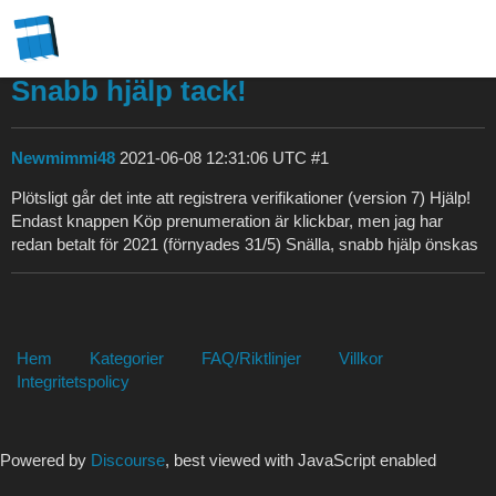
Snabb hjälp tack!
Newmimmi48
2021-06-08 12:31:06 UTC
#1
Plötsligt går det inte att registrera verifikationer (version 7) Hjälp!
Endast knappen Köp prenumeration är klickbar, men jag har
redan betalt för 2021 (förnyades 31/5) Snälla, snabb hjälp önskas
Hem
Kategorier
FAQ/Riktlinjer
Villkor
Integritetspolicy
Powered by
Discourse
, best viewed with JavaScript enabled