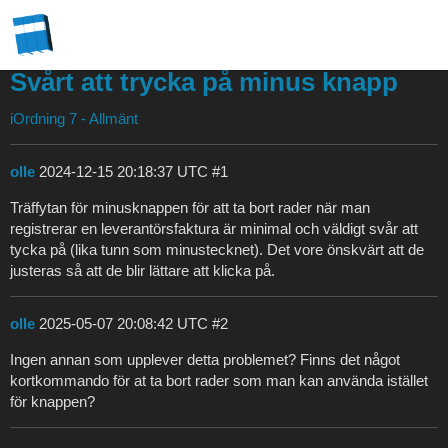
Svårt att trycka på minus knapp
iOrdning 7 - Allmänt
olle
2024-12-15 20:18:37 UTC
#1
Träffytan för minusknappen för att ta bort rader när man
registrerar en leverantörsfaktura är minimal och väldigt svår att
tycka på (lika tunn som minustecknet). Det vore önskvärt att de
justeras så att de blir lättare att klicka på.
olle
2025-05-07 20:08:42 UTC
#2
Ingen annan som upplever detta problemet? Finns det något
kortkommando för at ta bort rader som man kan använda istället
för knappen?