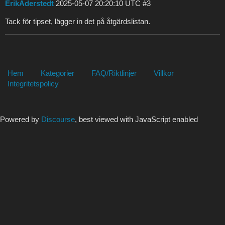
ErikAderstedt
2025-05-07 20:20:10 UTC
#3
Tack för tipset, lägger in det på åtgärdslistan.
Hem
Kategorier
FAQ/Riktlinjer
Villkor
Integritetspolicy
Powered by
Discourse
, best viewed with JavaScript enabled