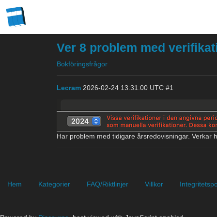
Ver 8 problem med verifikat
Bokföringsfrågor
Lecram
2026-02-24 13:31:00 UTC
#1
Har problem med tidigare årsredovisningar. Verkar h
Hem
Kategorier
FAQ/Riktlinjer
Villkor
Integritetspo